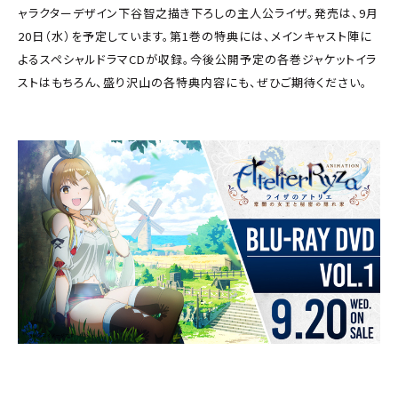
ャラクターデザイン下谷智之描き下ろしの主人公ライザ。発売は、9月
20日（水）を予定しています。第1巻の特典には、メインキャスト陣に
よるスペシャルドラマCDが収録。今後公開予定の各巻ジャケットイラ
ストはもちろん、盛り沢山の各特典内容にも、ぜひご期待ください。