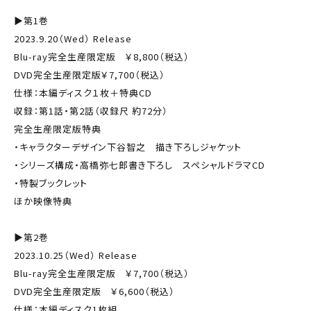
▶第1巻
2023.9.20（Wed） Release
Blu-ray完全生産限定版 ￥8,800（税込）
DVD完全生産限定版￥7,700（税込）
仕様：本編ディスク１枚＋特典CD
収録：第1話・第2話（収録尺 約72分）
完全生産限定版特典
・キャラクターデザイン下谷智之 描き下ろしジャケット
・シリーズ構成・高橋弥七郎書き下ろし スペシャルドラマCD
・特製ブックレット
ほか映像特典
▶第2巻
2023.10.25（Wed） Release
Blu-ray完全生産限定版 ￥7,700（税込）
DVD完全生産限定版 ￥6,600（税込）
仕様：本編ディスク1枚組