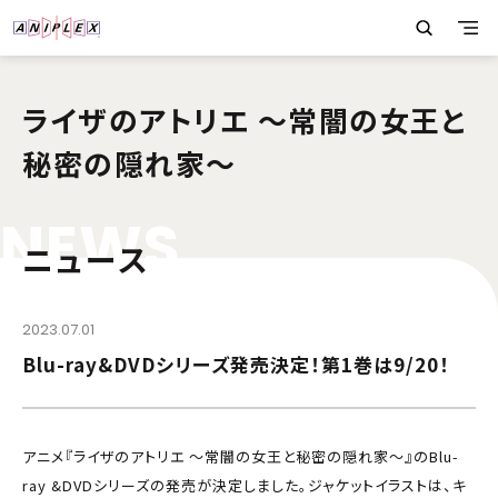
ライザのアトリエ 〜常闇の女王と
秘密の隠れ家〜
N
E
W
S
ニュース
2023.07.01
Blu-ray&DVDシリーズ発売決定！第1巻は9/20！
アニメ『ライザのアトリエ ～常闇の女王と秘密の隠れ家～』のBlu-
ray &DVDシリーズの発売が決定しました。ジャケットイラストは、キ