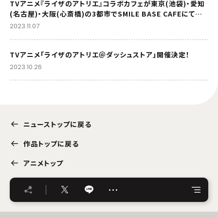
TVアニメ『ライザのアトリエ』コラボカフェが東京(池袋)・愛知
(名古屋)・大阪(心斎橋)の3都市でSMILE BASE CAFEにて開
催決定！
2023.11.07
TVアニメ「ライザのアトリエ＠ダッシュストア」開催決定！
2023.10.26
ニューストップに戻る
作品トップに戻る
アニメトップ
…