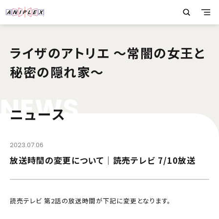
ライザのアトリエ 〜常闇の女王と
秘密の隠れ家〜
N
E
W
S
ニュース
2023.07.06
放送時間の変更について｜読売テレビ 7/10放送
読売テレビ 第2話の放送時間が下記に変更となります。