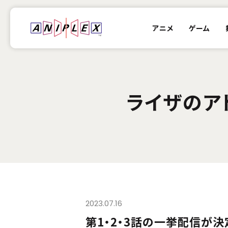
アニメ
ゲーム
ライザのア
2023.07.16
第1・2・3話の一挙配信が決