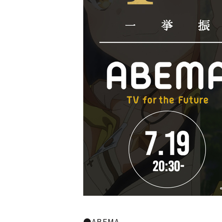
●ABEMA