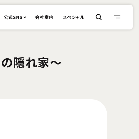
公式SNS
会社案内
スペシャル
密の隠れ家〜