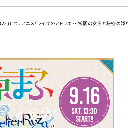
2023」にて、アニメ『ライザのアトリエ ～常闇の女王と秘密の