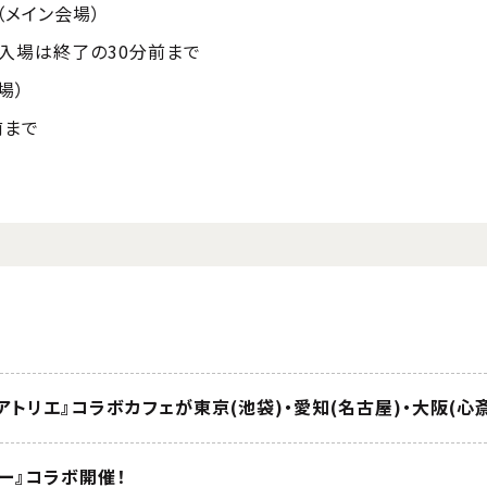
メイン会場）
まで）※入場は終了の30分前まで
会場）
前まで
ー』コラボ開催！