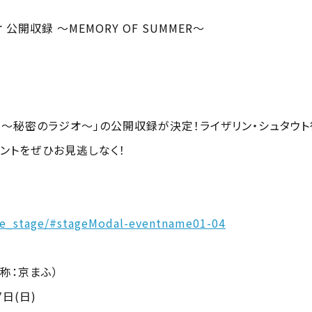
公開収録 ～MEMORY OF SUMMER～
』 ～秘密のラジオ～」の公開収録が決定！ライザリン・シュタウト
ントをぜひお見逃しなく！
se_stage/#stageModal-eventname01-04
称：京まふ）
7日(日)