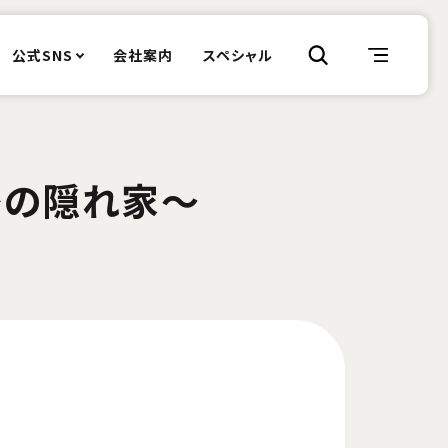
公式SNS
会社案内
スペシャル
密の隠れ家〜