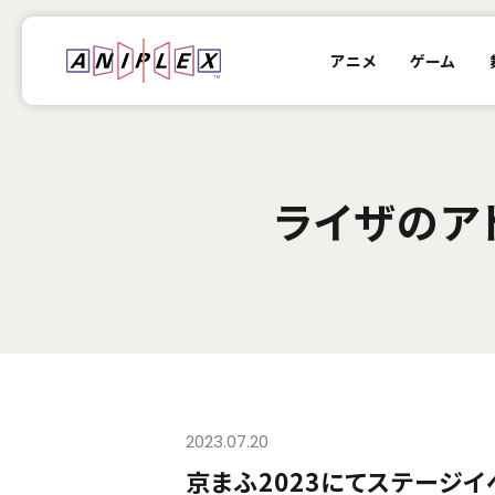
アニメ
ゲーム
ライザのア
2023.07.20
京まふ2023にてステージイ