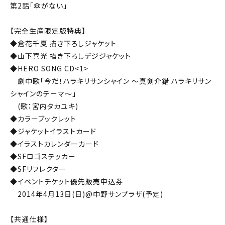
第2話「傘がない」
【完全生産限定版特典】
◆倉花千夏 描き下ろしジャケット
◆山下喜光 描き下ろしデジジャケット
◆HERO SONG CD<1>
劇中歌「今だ！ハラキリサンシャイン ～真剣介錯 ハラキリサン
シャインのテーマ～」
(歌：宮内タカユキ)
◆カラーブックレット
◆ジャケットイラストカード
◆イラストカレンダーカード
◆SFロゴステッカー
◆SFリフレクター
◆イベントチケット優先販売申込券
2014年4月13日(日)@中野サンプラザ(予定)
【共通仕様】