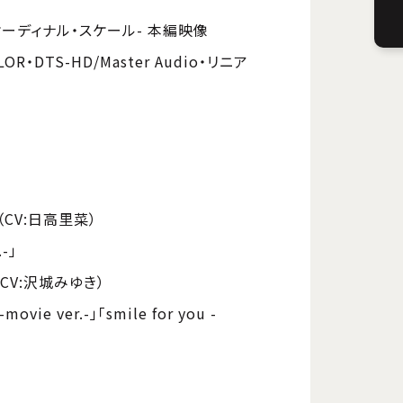
オーディナル・スケール- 本編映像
R・DTS-HD/Master Audio・リニア
」
（CV:日高里菜）
.-」
CV:沢城みゆき）
-movie ver.-」「smile for you -