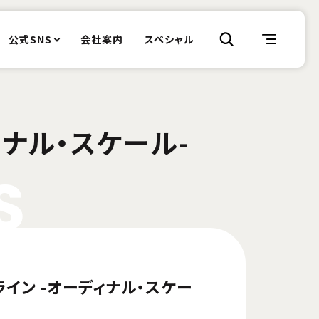
公式SNS
会社案内
スペシャル
ィナル・スケール-
S
ライン -オーディナル・スケー