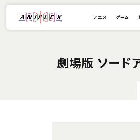
アニメ
ゲーム
劇場版 ソードア