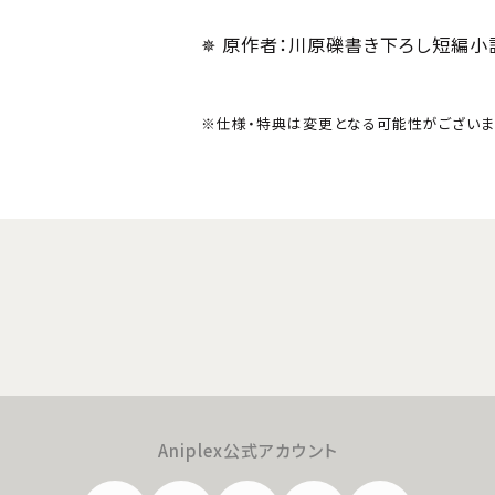
✵ 原作者：川原礫書き下ろし短編小
※仕様・特典は変更となる可能性がございま
Aniplex公式アカウント