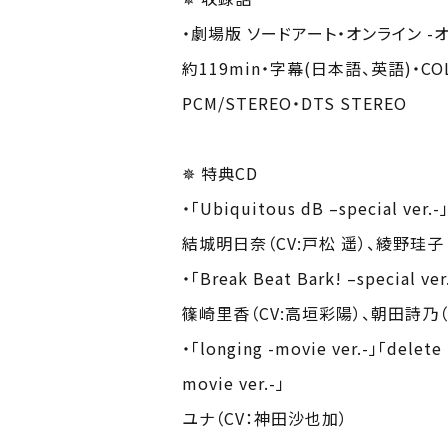
・劇場版 ソードアート・オンライン -
約119min・字幕(日本語、英語)・COLO
PCM/STEREO・DTS STEREO
✵ 特典CD
・「Ubiquitous dB –special ver.-
結城明日奈（CV:戸松 遥）、綾野珪子
・「Break Beat Bark! –special ver
篠崎里香（CV:高垣彩陽）、朝田詩乃（
・「longing -movie ver.-」「delete 
movie ver.-」
ユナ（CV：神田沙也加）