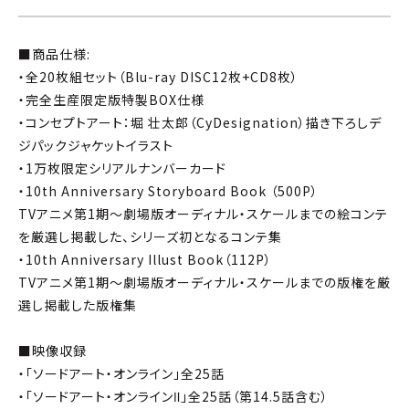
■商品仕様:
・全20枚組セット（Blu-ray DISC12枚+CD8枚）
・完全生産限定版特製BOX仕様
・コンセプトアート：堀 壮太郎（CyDesignation）描き下ろしデ
ジパックジャケットイラスト
・1万枚限定シリアルナンバーカード
・10th Anniversary Storyboard Book （500P）
TVアニメ第1期～劇場版オーディナル・スケールまでの絵コンテ
を厳選し掲載した、シリーズ初となるコンテ集
・10th Anniversary Illust Book（112P）
TVアニメ第1期～劇場版オーディナル・スケールまでの版権を厳
選し掲載した版権集
■映像収録
・「ソードアート・オンライン」全25話
・「ソードアート・オンラインⅡ」全25話（第14.5話含む）