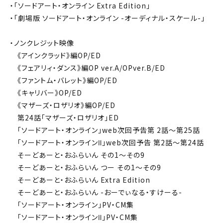
・「ソードアート・オンライン Extra Edition」
・「劇場版 ソードアート・オンライン -オーディナル・スケール-」
・ノンクレジット映像
《アインクラッド》編OP/ED
《フェアリィ・ダンス》編OP ver.A/OPver.B/ED
《ファントム・バレット》編OP/ED
《キャリバー》OP/ED
《マザーズ・ロザリオ》編OP/ED
第24話「マザーズ・ロザリオ」ED
「ソードアート・オンライン」web次回予告第 2話～第25話
「ソードアート・オンラインⅡ」web次回予告 第2話～第24話
そーどあーと・おふらいん その1～その9
そーどあーと・おふらいん つー その1～その9
そーどあーと・おふらいん Extra Edition
そーどあーと・おふらいん -おーでぃなる・すけーる-
「ソードアート・オンライン」PV・CM集
「ソードアート・オンラインⅡ」PV・CM集