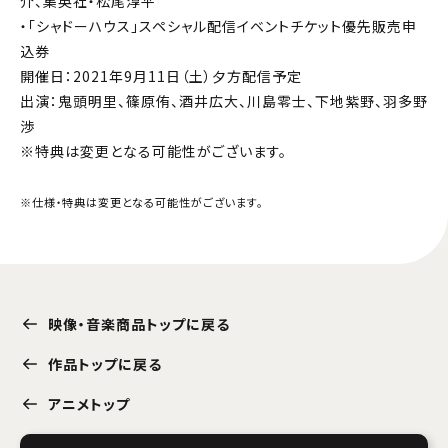
介、集英社・松尾淳平
・「シャドーハウス」スペシャル配信イベントチケット優先販売申
込券
開催日：2021年9月11日（土）夕方配信予定
出演：鬼頭明里、篠原侑、酒井広大、川島零士、下地紫野、羽多野
渉
※特典は変更となる可能性がございます。
※仕様・特典は変更となる可能性がございます。
映像・音楽商品トップに戻る
作品トップに戻る
アニメトップ