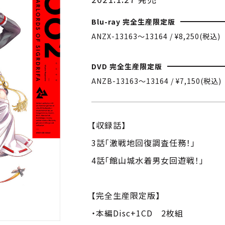
Blu-ray 完全生産限定版
ANZX-13163〜13164 / ¥8,250(税込)
DVD 完全生産限定版
ANZB-13163〜13164 / ¥7,150(税込)
【収録話】
3話「激戦地回復調査任務！」
4話「館山城水着男女回遊戦！」
【完全生産限定版】
・本編Disc+1CD 2枚組