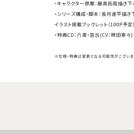
・キャラクター原案：藤真拓哉描き下
・シリーズ構成・脚本：長月達平描き下ろし
イラスト掲載ブックレット（100P予定
・特典CD：六車・宮古(CV：稗田寧々
※仕様・特典は変更となる可能性がございま