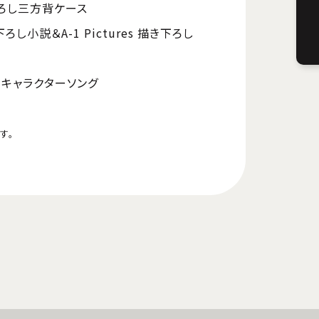
ろし三方背ケース
小説＆A-1 Pictures 描き下ろし
）
) キャラクターソング
す。