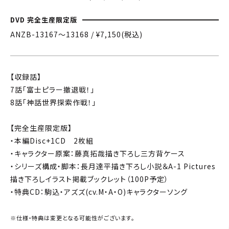
DVD 完全生産限定版
ANZB-13167〜13168 / ¥7,150(税込)
【収録話】
7話「富士ピラー撤退戦！」
8話「神話世界探索作戦！」
【完全生産限定版】
・本編Disc+1CD 2枚組
・キャラクター原案：藤真拓哉描き下ろし三方背ケース
・シリーズ構成・脚本：長月達平描き下ろし小説＆A-1 Pictures
描き下ろしイラスト掲載ブックレット（100P予定）
・特典CD：駒込・アズズ(cv.M・A・O)キャラクターソング
※仕様・特典は変更となる可能性がございます。