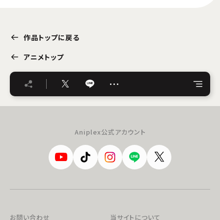
作品トップに戻る
アニメトップ
…
Aniplex公式アカウント
お問い合わせ
当サイトについて