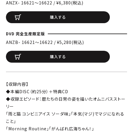
ANZX- 16621〜16622 / ¥6,380(税込)
購入する
DVD 完全生産限定版
ANZB- 16621〜16622 / ¥5,280(税込)
購入する
【収録内容】
◆本編DISC（約25分）＋特典CD
◆収録エピソード：暦たちの日常の姿を描いたオムニバスストー
リー
「雨と猫 コンビニアイス ソーダ味」「本気(マジ)でマジになれる
こと」
「Morning Routine」「がんばれ広海ちゃん！」