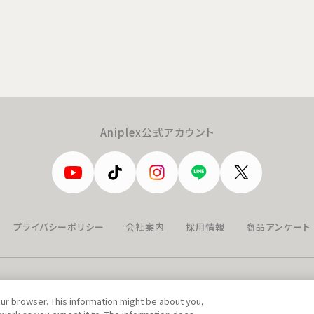
Aniplex公式アカウント
プライバシーポリシー
会社案内
採用情報
商品アンケート
our browser. This information might be about you,