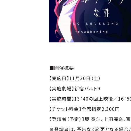
■開催概要
【実施日】11月30日（土）
【実施劇場】新宿バルト9
【実施時間】13：40の回上映後／16：
【チケット料金】全席指定2,300円
【登壇者（予定）】坂 泰斗、上田麗奈、
※登壇者は、予告なく変更となる場合