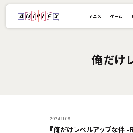
アニメ
ゲーム
俺だけレ
2024.11.08
『俺だけレベルアップな件 -R