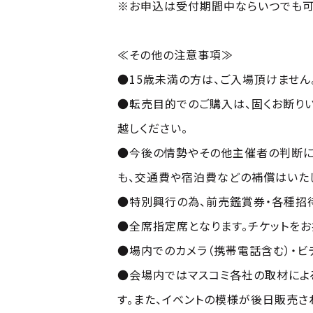
※お申込は受付期間中ならいつでも可能
≪その他の注意事項≫
●15歳未満の方は、ご入場頂けません
●転売目的でのご購入は、固くお断り
越しください。
●今後の情勢やその他主催者の判断に
も、交通費や宿泊費などの補償はいた
●特別興行の為、前売鑑賞券・各種招
●全席指定席となります。チケットを
●場内でのカメラ（携帯電話含む）・ビ
●会場内ではマスコミ各社の取材によ
す。また、イベントの模様が後日販売さ