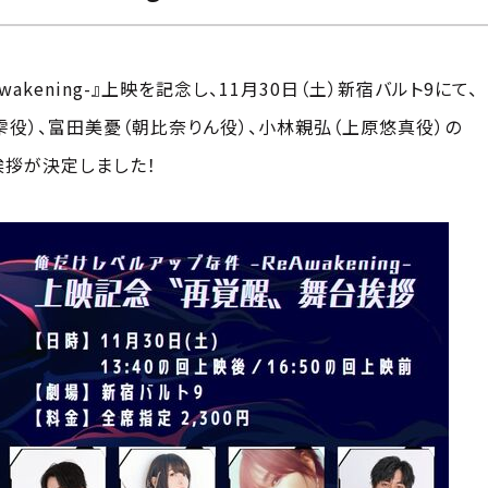
akening-』上映を記念し、11月30日（土）新宿バルト9にて、
 雫役）、富田美憂（朝比奈りん役）、小林親弘（上原悠真役）の
挨拶が決定しました！