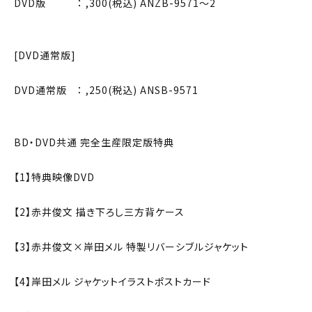
DVD版 ： ,300(税込) ANZB-9571〜2
[DVD通常版]
DVD通常版 ： ,250(税込) ANSB-9571
BD・DVD共通 完全生産限定版特典
【1】特典映像DVD
【2】赤井俊文 描き下ろし三方背ケース
【3】赤井俊文×岸田メル 特製リバーシブルジャケット
【4】岸田メル ジャケットイラストポストカード