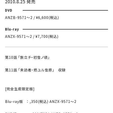
2010.8.25 発売
DVD
ANZB-9571〜2 / ¥6,600(税込)
Blu-ray
ANZX-9571〜2 / ¥7,700(税込)
第10話 「旅立チ・初雪ノ頃」
第11話 「来訪者・燃ユル雪原」 収録
[完全生産限定版]
Blu-ray版 ： ,350(税込) ANZX-9571〜2