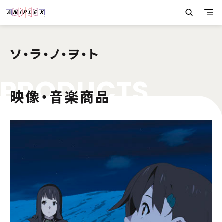
ソ・ラ・ノ・ヲ・ト
P
R
O
D
U
C
T
S
映像・音楽商品