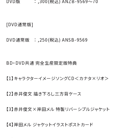
DVD版 ： ,300(税込) ANZB-9569〜70
[DVD通常版]
DVD通常版 ： ,250(税込) ANSB-9569
BD・DVD共通 完全生産限定版特典
【1】キャラクターイメージソングCD＜カナタ×リオ＞
【2】赤井俊文 描き下ろし三方背ケース
【3】赤井俊文×岸田メル 特製リバーシブルジャケット
【4】岸田メル ジャケットイラストポストカード