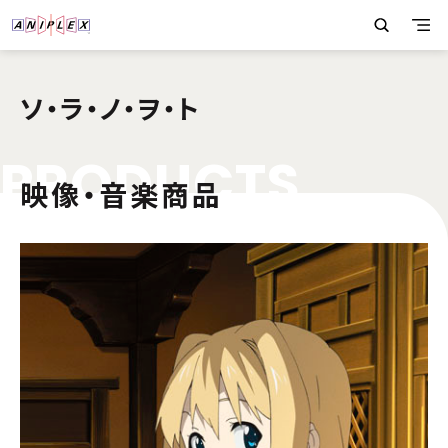
ソ・ラ・ノ・ヲ・ト
P
R
O
D
U
C
T
S
映像・音楽商品