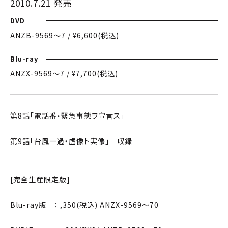
2010.7.21 発売
DVD
ANZB-9569〜7 / ¥6,600(税込)
Blu-ray
ANZX-9569〜7 / ¥7,700(税込)
第8話「電話番・緊急事態ヲ宣言ス」
第9話「台風一過・虚像ト実像」 収録
[完全生産限定版]
Blu-ray版 ： ,350(税込) ANZX-9569〜70