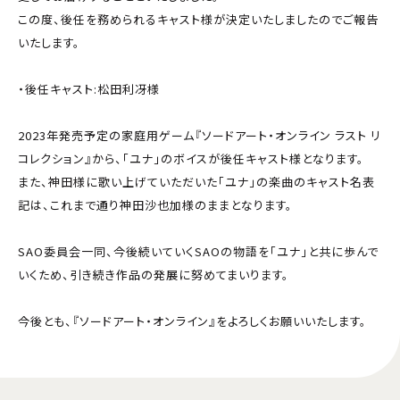
この度、後任を務められるキャスト様が決定いたしましたのでご報告
いたします。
・後任キャスト:松田利冴様
2023年発売予定の家庭用ゲーム『ソードアート・オンライン ラスト リ
コレクション』から、「ユナ」のボイスが後任キャスト様となります。
また、神田様に歌い上げていただいた「ユナ」の楽曲のキャスト名表
記は、これまで通り神田沙也加様のままとなります。
SAO委員会一同、今後続いていくSAOの物語を「ユナ」と共に歩んで
いくため、引き続き作品の発展に努めてまいります。
今後とも、『ソードアート・オンライン』をよろしくお願いいたします。