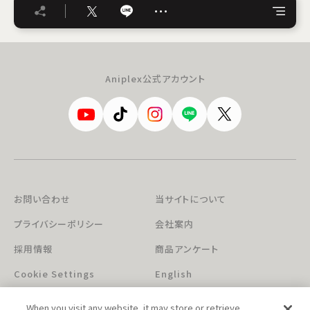
…
Aniplex公式アカウント
お問い合わせ
当サイトについて
プライバシーポリシー
会社案内
採用情報
商品アンケート
Cookie Settings
English
When you visit any website, it may store or retrieve