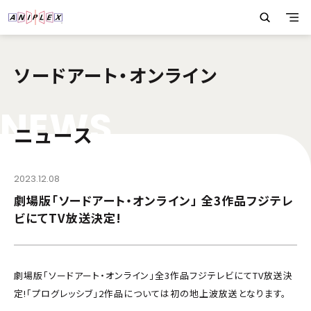
ソードアート・オンライン
N
E
W
S
ニュース
2023.12.08
劇場版「ソードアート・オンライン」 全3作品フジテレ
ビにてTV放送決定!
劇場版「ソードアート・オンライン」全3作品フジテレビにてTV放送決
定!「プログレッシブ」2作品については初の地上波放送となります。