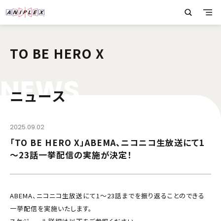
TO BE HERO X
N
E
W
S
ニュース
2025.09.02
「TO BE HERO X」ABEMA、ニコニコ生放送にて1
～23話一挙配信の実施が決定！
ABEMA、ニコニコ生放送にて1～23話までを振り返ることのできる
一挙配信を実施いたします。