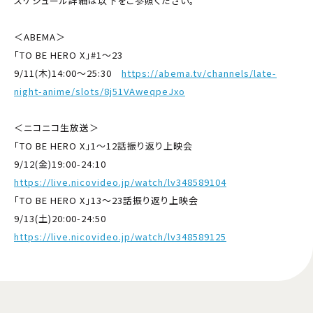
スケジュール詳細は以下をご参照ください。
＜ABEMA＞
「TO BE HERO X」#1〜23
9/11(木)14:00～25:30
https://abema.tv/channels/late-
night-anime/slots/8j51VAweqpeJxo
＜ニコニコ生放送＞
「TO BE HERO X」1～12話振り返り上映会
9/12(金)19:00-24:10
https://live.nicovideo.jp/watch/lv348589104
「TO BE HERO X」13～23話振り返り上映会
9/13(土)20:00-24:50
https://live.nicovideo.jp/watch/lv348589125