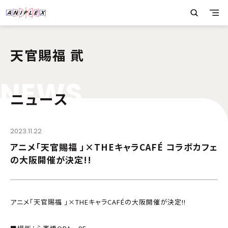
天官賜福 貮
N
E
W
S
ニュース
2023.11.22
アニメ「天官賜福 」×THEキャラCAFÉ コラボカフェ
の大阪開催が決定!!
アニメ「天官賜福 」×THEキャラCAFÉの大阪開催が決定!!