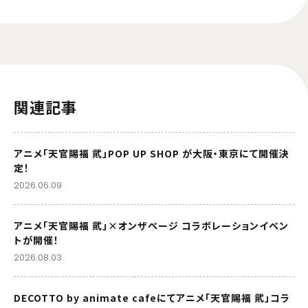
関連記事
アニメ「天官賜福 貮」POP UP SHOP が大阪・東京にて開催決
定！
2026.06.09
アニメ「天官賜福 貮」×オンザページ コラボレーションイベン
トが開催！
2026.08.03
DECOTTO by animate cafeにてアニメ「天官賜福 貮」コラ