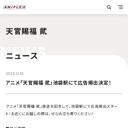
天官賜福 貮
N
E
W
S
ニュース
2023.12.18
アニメ「天官賜福 貮」池袋駅にて広告掲出決定！
アニメ｢天官賜福 貮」放送を記念して、池袋駅にて広告掲出スター
ト！お近くにお越しの際は、ぜひお立ち寄りください！