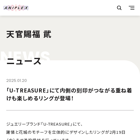
天官賜福 貮
N
E
W
S
ニュース
2025.01.20
「U-TREASURE」にて内側の刻印がつながる重ね着
けも楽しめるリングが登場！
ジュエリーブランド「U-TREASURE」にて、
謝憐と花城のモチーフを立体的にデザインしたリングが2月19日