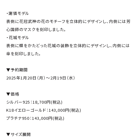
・謝憐モデル
表側に花冠武神の花のモチーフを立体的にデザインし、内側には芳
心国師のマスクを刻印しました。
・花城モデル
表側に蝶をかたどった花城の装飾を立体的にデザインし、内側には
傘を刻印しました。
▼予約期間
2025年1月20日（月）～2月19日（水）
▼価格
シルバー925：18,700円(税込)
K18イエローゴールド：143,000円(税込)
プラチナ950：143,000円(税込)
▼サイズ展開