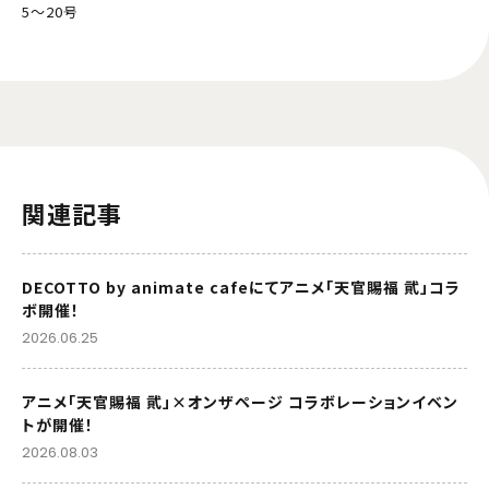
5～20号
関連記事
DECOTTO by animate cafeにてアニメ「天官賜福 貮」コラ
ボ開催！
2026.06.25
アニメ「天官賜福 貮」×オンザページ コラボレーションイベン
トが開催！
2026.08.03