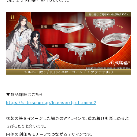
（水）まで予約受付を行っています。
▼商品詳細はこちら
https://u-treasure.jp/licensor/tgcf-anime2
衣装の袂をイメージした細身のV字ラインで、重ね着けも楽しめるよ
うぴったりと合います。
内側の刻印もモチーフでつながるデザインです。