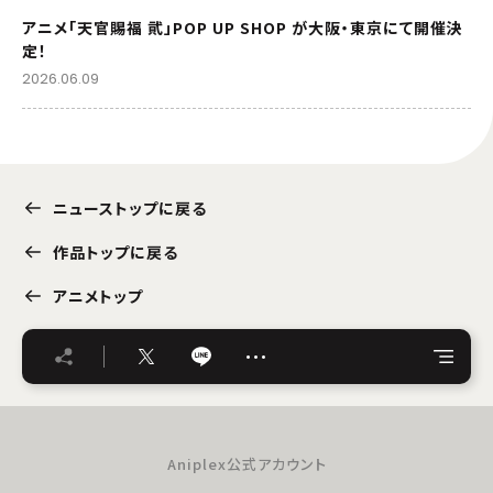
アニメ「天官賜福 貮」POP UP SHOP が大阪・東京にて開催決
定！
2026.06.09
ニューストップに戻る
作品トップに戻る
アニメトップ
…
Aniplex公式アカウント