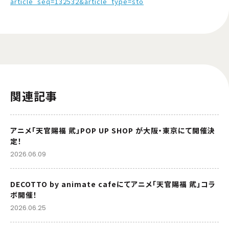
article_seq=132532&article_type=sto
関連記事
アニメ「天官賜福 貮」POP UP SHOP が大阪・東京にて開催決
定！
2026.06.09
DECOTTO by animate cafeにてアニメ「天官賜福 貮」コラ
ボ開催！
2026.06.25