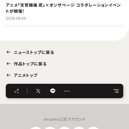
アニメ「天官賜福 貮」×オンザページ コラボレーションイベン
トが開催！
2026.08.03
ニューストップに戻る
作品トップに戻る
アニメトップ
…
Aniplex公式アカウント