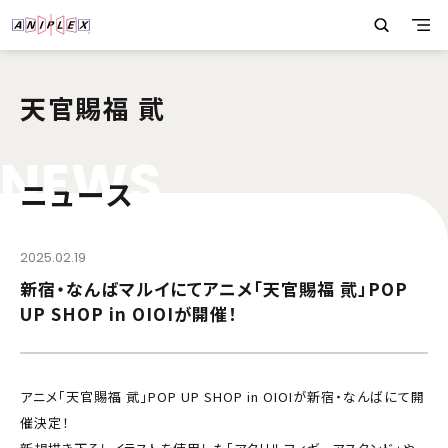
天官賜福 貮
N
E
W
S
ニュース
2025.02.19
新宿・なんばマルイにてアニメ「天官賜福 貮」POP
UP SHOP in OIOIが開催！
アニメ「天官賜福 貮」POP UP SHOP in OIOIが新宿・なんばにて開
催決定！