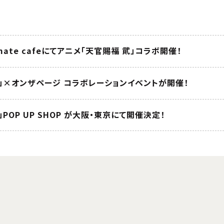
nimate cafeにてアニメ「天官賜福 貮」コラボ開催！
貮」×オンザページ コラボレーションイベントが開催！
POP UP SHOP が大阪・東京にて開催決定！