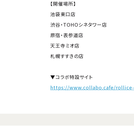
【開催場所】
池袋東口店
渋谷・TOHOシネタワー店
原宿・表参道店
天王寺ミオ店
札幌すすきの店
▼コラボ特設サイト
https://www.collabo.cafe/rollice-