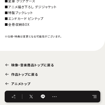
■変身 クリアケース
■アニメ描き下ろし デジジャケット
■特製ブックレット
■エンドカード ピンナップ
■全巻収納BOX
※仕様・特典は変更となる可能性がございます。
映像・音楽商品トップに戻る
作品トップに戻る
アニメトップ
…