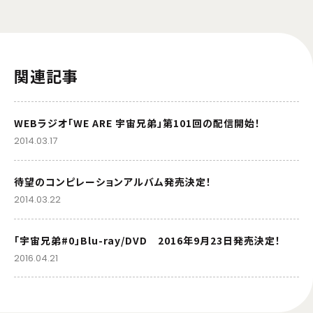
関連記事
WEBラジオ「WE ARE 宇宙兄弟」第101回の配信開始！
2014.03.17
待望のコンピレーションアルバム発売決定！
2014.03.22
「宇宙兄弟#0」Blu-ray/DVD 2016年9月23日発売決定！
2016.04.21