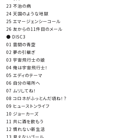
23 不治の病
24 天国のような地獄
25 エマージェンシーコール
26 友からの11件目のメール
● DISC3
01 雲間の青空
02 夢の引継ぎ
03 宇宙飛行士の娘
04 俺は宇宙飛行士！
05 エディのテーマ
06 自分の場所へ
07 ムリしてね！
08 コロネがふっとんだ頃ね！？
09 ヒューストンライフ
10 ジョーカーズ
11 共に酒を飲もう
12 慣れない新生活
13 見えないゴール