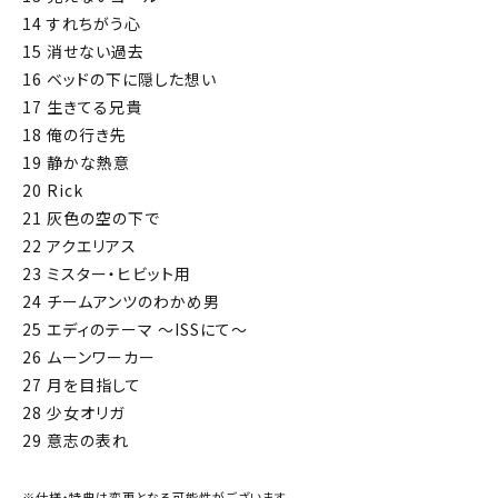
14 すれちがう心
15 消せない過去
16 ベッドの下に隠した想い
17 生きてる兄貴
18 俺の行き先
19 静かな熱意
20 Rick
21 灰色の空の下で
22 アクエリアス
23 ミスター・ヒビット用
24 チームアンツのわかめ男
25 エディのテーマ ～ISSにて～
26 ムーンワーカー
27 月を目指して
28 少女オリガ
29 意志の表れ
※仕様・特典は変更となる可能性がございます。