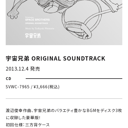
宇宙兄弟 ORIGINAL SOUNDTRACK
2013.12.4 発売
CD
SVWC-7965 / ¥3,666(税込)
渡辺俊幸作曲、宇宙兄弟のバラエティ豊かなBGMをディスク3枚
に収録した豪華版！
初回仕様：三方背ケース