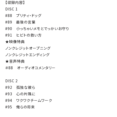
【収録内容】
DISC 1
#88 プリティ・ドッグ
#89 最後の言葉
#90 小っちゃいメモとでっかいお守り
#91 ヒビトの救い方
★映像特典
ノンクレジットオープニング
ノンクレジットエンディング
★音声特典
＃88 オーディオコメンタリー
DISC 2
#92 孤独な彼ら
#93 心の片隅に
#94 ワクワクチームワーク
#95 俺らの将来