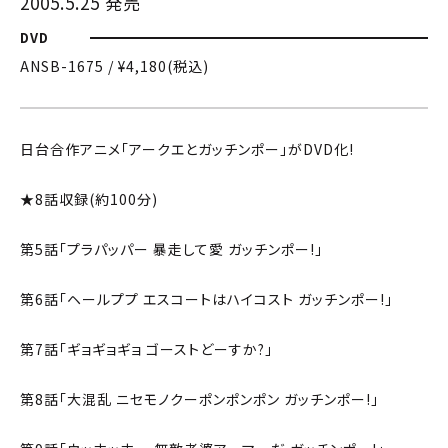
2005.5.25 発売
DVD
ANSB-1675 / ¥4,180(税込)
日台合作アニメ「アークエとガッチンポー」がDVD化!
★8話収録(約100分)
第5話「プラパッパー 暴走して愛 ガッチンポー!」
第6話「ヘールププ エスコートはハイコスト ガッチンポー!」
第7話「ギョギョギョ ゴーストどーすか?」
第8話「大混乱 ニセモノクーポンポンポン ガッチンポー!」