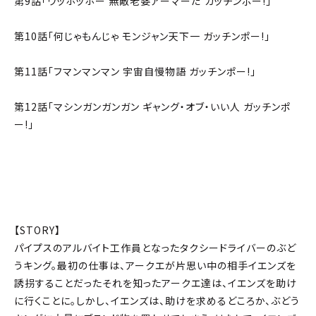
第9話「ウッホッホー 無敵老婆アーマーだ ガッチンポー!」
第10話「何じゃもんじゃ モンジャン天下一 ガッチンポー!」
第11話「フマンマンマン 宇宙自慢物語 ガッチンポー!」
第12話「マシンガンガンガン ギャング・オブ・いい人 ガッチンポ
ー!」
【STORY】
パイプスのアルバイト工作員となったタクシードライバーのぶど
うキング。最初の仕事は、アークエが片思い中の相手イエンズを
誘拐することだったそれを知ったアークエ達は、イエンズを助け
に行くことに。しかし、イエンズは、助けを求めるどころか、ぶどう