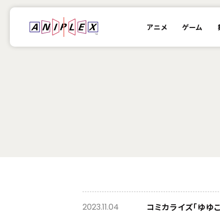
アニメ
ゲーム
コミカライズ「ゆゆこみ 
2023.11.04