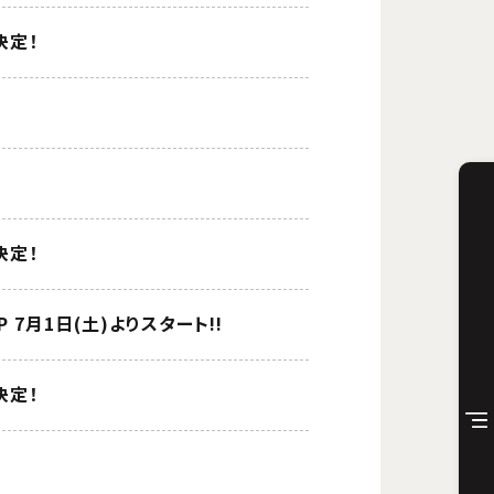
決定！
決定！
HOP 7月1日(土)よりスタート!!
決定！