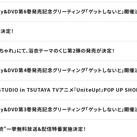
lu-ray&DVD第6巻発売記念グリーティング「ゲットしないと」開催
決定！
ちゃれ」にて、浴衣テーマのくじ第2弾の発売が決定！
lu-ray&DVD第4巻発売記念グリーティング「ゲットしないと」開催
STUDIO in TSUTAYA TVアニメ『UniteUp!』POP UP S
lu-ray&DVD第3巻発売記念グリーティング「ゲットしないと」開催
連続”一挙無料放送&配信特番実施決定！