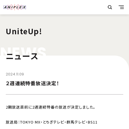
UniteUp!
N
E
W
S
ニュース
2024.11.09
２週連続特番放送決定！
2期放送直前に2週連続特番の放送が決定しました。
放送局：TOKYO MX・とちぎテレビ・群馬テレビ・BS11