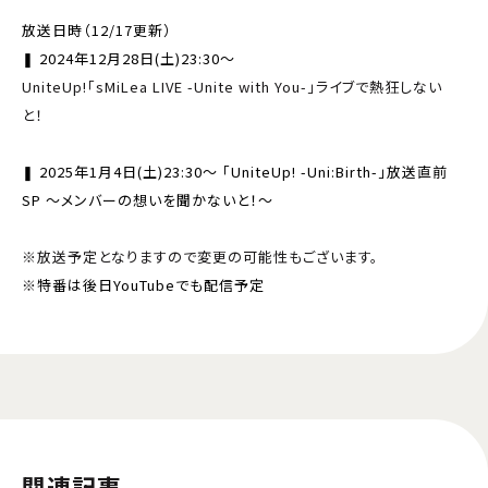
放送日時（12/17更新）
❚ 2024年12月28日(土)23:30～
UniteUp!「sMiLea LIVE -Unite with You-」ライブで熱狂しない
と！
❚ 2025年1月4日(土)23:30～
「UniteUp! -Uni:Birth-」放送直前
SP ～メンバーの想いを聞かないと！～
※放送予定となりますので変更の可能性もございます。
※
特番は後日YouTubeでも配信予定
関連記事