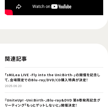
関連記事
「sMiLea LIVE -Fly into the Uni:Birth-」の開催を記念し
て、会場限定でのBlu-ray/DVD/CD購入特典が決定！
2025.06.20
『UniteUp! -Uni:Birth-』Blu-ray&DVD 第6巻発売記念グ
リーティング「もっとゲットしないと」開催決定！