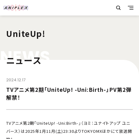
UniteUp!
N
E
W
S
ニュース
2024.12.17
TVアニメ第2期「UniteUp! -Uni:Birth-」PV第2弾
解禁！
TVアニメ第2期「UniteUp! -Uni:Birth-」（ヨミ：ユナイトアップ ユニ
バース）は2025年1月11月(土)23:30よりTOKYOMXほかにて放送開