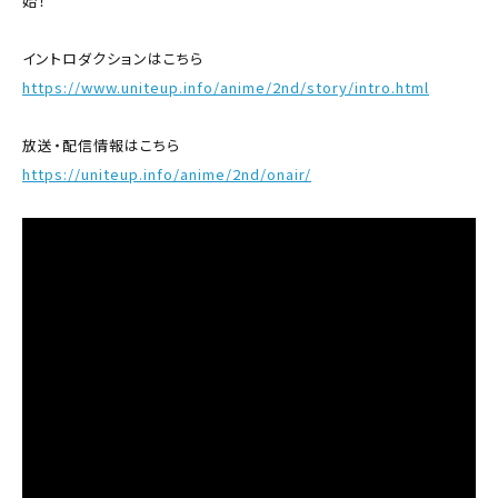
始！
イントロダクションはこちら
https://www.uniteup.info/anime/2nd/story/intro.html
放送・配信情報はこちら
https://uniteup.info/anime/2nd/onair/