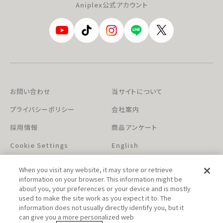
Aniplex公式アカウント
お問い合わせ
当サイトについて
プライバシーポリシー
会社案内
採用情報
商品アンケート
Cookie Settings
English
When you visit any website, it may store or retrieve
information on your browser. This information might be
about you, your preferences or your device and is mostly
used to make the site work as you expect it to. The
information does not usually directly identify you, but it
can give you a more personalized web
このホームページに掲載されている著作物の無断利用を禁じます。