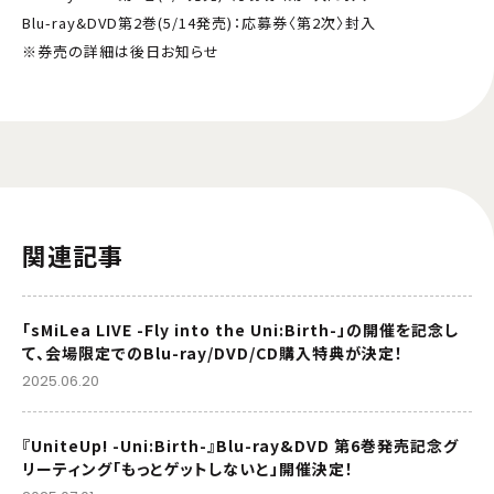
Blu-ray&DVD第2巻(5/14発売)：応募券〈第2次〉封入
※券売の詳細は後日お知らせ
関連記事
「sMiLea LIVE -Fly into the Uni:Birth-」の開催を記念し
て、会場限定でのBlu-ray/DVD/CD購入特典が決定！
2025.06.20
『UniteUp! -Uni:Birth-』Blu-ray&DVD 第6巻発売記念グ
リーティング「もっとゲットしないと」開催決定！