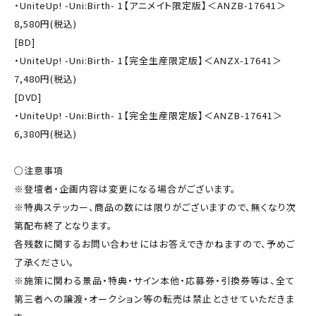
・UniteUp! -Uni:Birth- 1【アニメイト限定版】＜ANZB-17641＞
8,580円(税込)
[BD]
・UniteUp! -Uni:Birth- 1【完全生産限定版】＜ANZX-17641＞
7,480円(税込)
[DVD]
・UniteUp! -Uni:Birth- 1【完全生産限定版】＜ANZB-17641＞
6,380円(税込)
○注意事項
※登壇者・企画内容は変更になる場合がございます。
※特典ステッカー、商品の数には限りがございますので、無くなり次
第配布終了となります。
各残数に関するお問い合わせにはお答えできかねますので、予めご
了承ください。
※施策に関わる景品・特典・サイン本他・応募券・引換券等は、全て
第三者への譲渡・オークション等の転売は禁止とさせていただきま