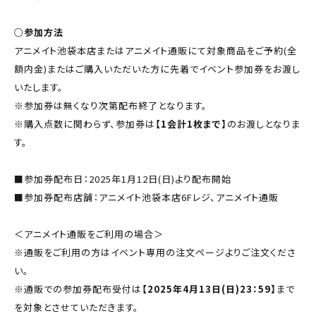
○参加方法
アニメイト池袋本店またはアニメイト通販にて対象商品をご予約(全
額内金)またはご購入いただいた方に先着でイベント参加券をお渡し
いたします。
※参加券は無くなり次第配布終了となります。
※購入点数に関わらず、参加券は
【1会計1枚まで】
のお渡しとなりま
す。
■参加券配布日：2025年1月12日(日)より配布開始
■参加券配布店舗：アニメイト池袋本店6Fレジ、アニメイト通販
＜アニメイト通販をご利用の場合＞
※通販をご利用の方はイベント専用の注文ページよりご注文くださ
い。
※通販での参加券配布受付は
【2025年4月13日(日)23：59】
まで
を対象とさせていただきます。