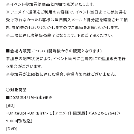
※イベント参加券は商品と同梱で発送いたします。
※アニメイト通販をご利用のお客様で、イベント当日までに参加券を
受け取れなかったお客様は当日購入メールと身分証を確認させて頂
き、参加券の代わりといたしますのでご準備をお願いいたします。
※上限に達し次第販売終了となります。予めご了承ください。
■会場内販売について(開場後からの販売となります)
参加券の配布状況により、イベント当日に会場内にて追加販売を行
う場合がございます。
※参加券が上限数に達した場合、会場内販売はございません。
○対象商品
■2025年4月9日(水)発売
[BD]
・UniteUp! -Uni:Birth- 1【アニメイト限定版】＜ANZX-17641＞
9,680円(税込)
[DVD]