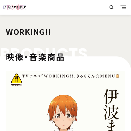
WORKING!!
P
R
O
D
U
C
T
S
映像・音楽商品