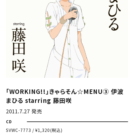
「WORKING!!」きゃらそん☆MENU③ 伊波
まひる starring 藤田咲
2011.7.27 発売
CD
SVWC-7773 / ¥1,320(税込)