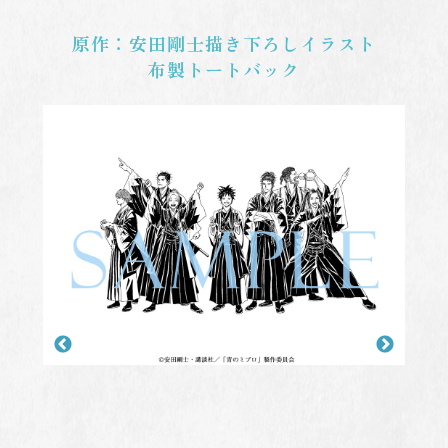
原作：安田剛士描き下ろしイラスト
布製トートバック