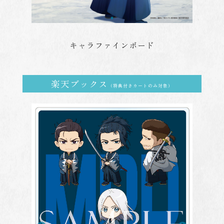
キャラファインボード
楽天ブックス
（特典付きカートのみ対象）