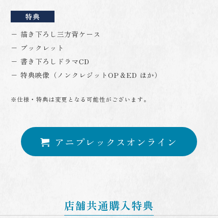
特典
− 描き下ろし三方背ケース
− ブックレット
− 書き下ろしドラマCD
− 特典映像（ノンクレジットOP＆ED ほか）
※仕様・特典は変更となる可能性がございます。
アニプレックスオンライン
店舗共通購入特典