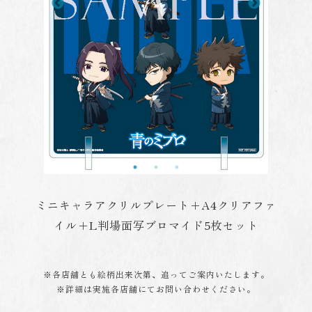
ミニキャラアクリルプレート＋A4クリアファ
イル＋L判場面写ブロマイド5枚セット
※各店舗とも絵柄出来次第、追ってご案内いたします。
※詳細は実施各店舗にてお問い合わせください。