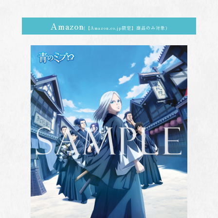
Amazon
(【Amazon.co.jp限定】商品のみ対象)