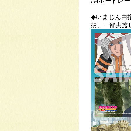
A4ポートレー
◆いまじん白
揚、一部実施