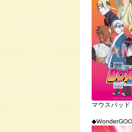
マウスパッド
◆WonderG