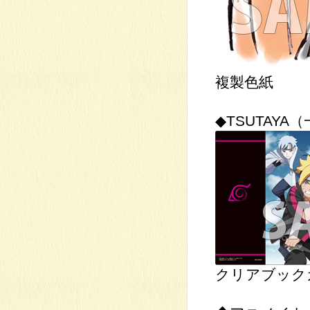
複製色紙
◆TSUTAY
クリアブック