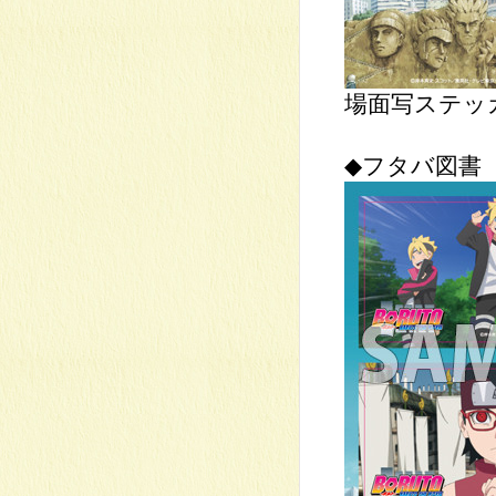
場面写ステッカ
◆フタバ図書