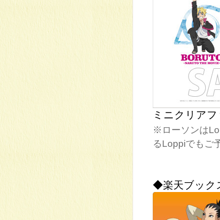
ミニクリアフ
※ローソンはL
るLoppiでも
◆楽天ブック