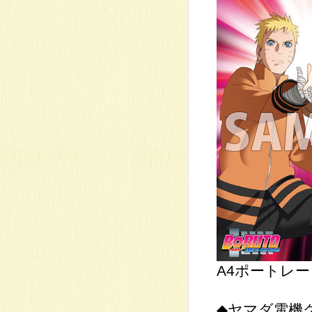
A4ポートレート
◆ヤマダ電機グ