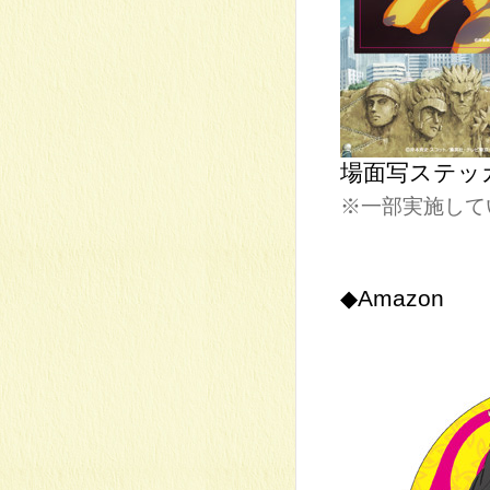
場面写ステッカー
※一部実施して
◆Amazon