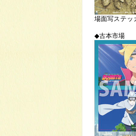
場面写ステッカ
◆古本市場