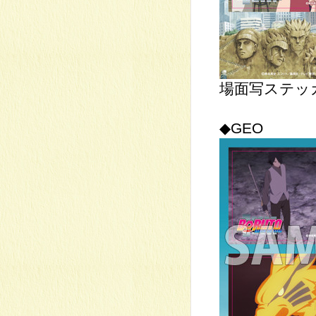
場面写ステッカ
◆GEO