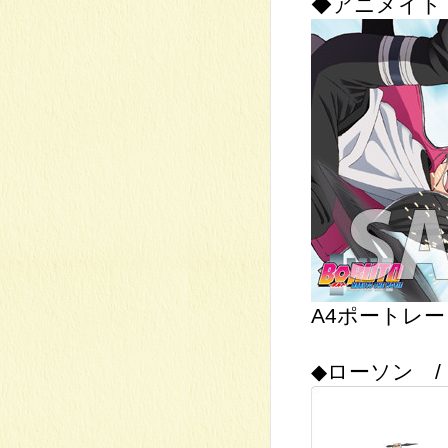
◆アニメイト
A4ポートレー
◆ローソン /