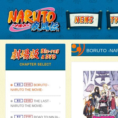
BORUTO -NA
BORUTO -
NARUTO THE MOVIE-
THE LAST -
NARUTO THE MOVIE-
ROAD TO NINJA -