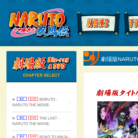
劇場版NARU
BORUTO -
NARUTO THE MOVIE-
THE LAST -
NARUTO THE MOVIE-
ROAD TO NINJA -