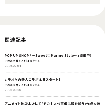
関連記事
POP UP SHOP 「～Sweet♡Marine Style～」開催中！
その着せ替え人形は恋をする
2026.07.04
カラオケの鉄人コラボ本日スタート！
その着せ替え人形は恋をする
2026.03.05
アニメイト池袋本店にて「その主人公声優は服を縫う」作成衣装