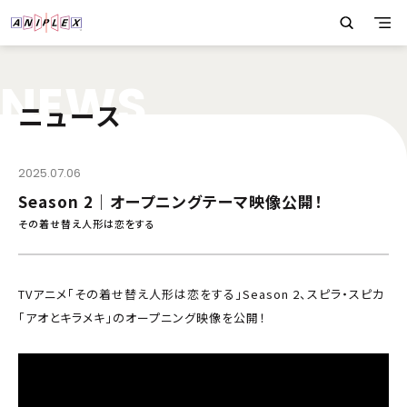
N
E
W
S
ニュース
2025.07.06
Season 2｜オープニングテーマ映像公開！
その着せ替え人形は恋をする
TVアニメ「その着せ替え人形は恋をする」Season 2、スピラ・スピカ
「アオとキラメキ」のオープニング映像を公開！