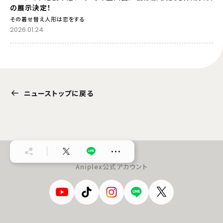
の展示決定！
その着せ替え人形は恋をする
2026.01.24
ニューストップに戻る
…
Aniplex公式アカウント