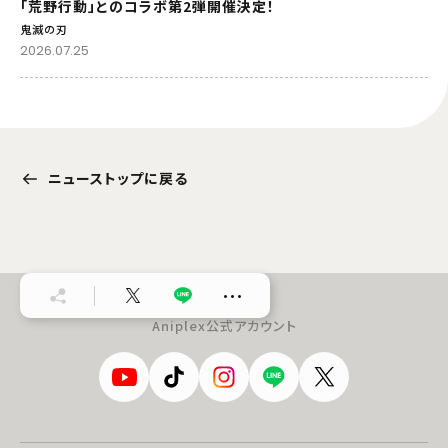
「荒野行動」とのコラボ第2弾開催決定！
鬼滅の刃
2026.07.25
ニューストップに戻る
…
Aniplex公式アカウント