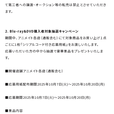
て第三者への譲渡・オークション等の転売は禁止とさせていただき
ます。
2. Blu-ray&DVD購入者対象抽選キャンペーン
期間中、アニメイト各店（通販含む）にて対象商品をお買い上げ１点
ごとに1枚『シリアルコード付き応募用紙』をお渡しいたします。
応募いただいた方の中から抽選で豪華景品をプレゼントいたしま
す。
■開催店舗アニメイト各店（通販含む）
■応募用紙配布期間2025年10月7日(火)～2025年10月20日(月)
■応募期間2025年10月7日(火)～2025年10月20日(月)
■景品内容