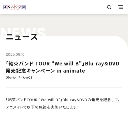
N
E
W
S
ニュース
2025.09.16
「結束バンド TOUR “We will B”」Blu-ray＆DVD
発売記念キャンペーン in animate
ぼっち・ざ・ろっく！
「結束バンドTOUR “We will B”」Blu-ray&DVDの発売を記念して、
アニメイトで以下の施策を実施いたします！