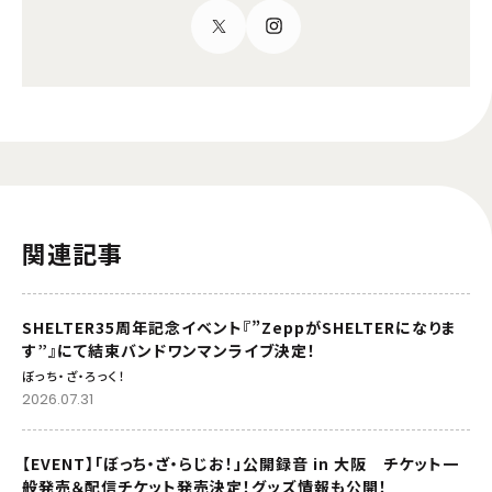
関連記事
SHELTER35周年記念イベント『”ZeppがSHELTERになりま
す”』にて結束バンドワンマンライブ決定！
ぼっち・ざ・ろっく！
2026.07.31
【EVENT】「ぼっち・ざ・らじお！」公開録音 in 大阪 チケット一
般発売＆配信チケット発売決定！グッズ情報も公開！