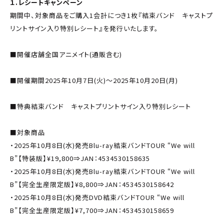
１.レシートキャンペーン
期間中、対象商品をご購入1会計につき1枚『結束バンド キャストプ
リントサイン入り特別レシート』を発行いたします。
■開催店舗全国アニメイト(通販含む)
■開催期間2025年10月7日(火)～2025年10月20日(月)
■特典結束バンド キャストプリントサイン入り特別レシート
■対象商品
・2025年10月8日(水)発売Blu-ray結束バンドTOUR “We will
B”【特装版】¥19,800⇒JAN：4534530158635
・2025年10月8日(水)発売Blu-ray結束バンドTOUR “We will
B”【完全生産限定版】¥8,800⇒JAN：4534530158642
・2025年10月8日(水)発売DVD結束バンドTOUR “We will
B”【完全生産限定版】¥7,700⇒JAN：4534530158659