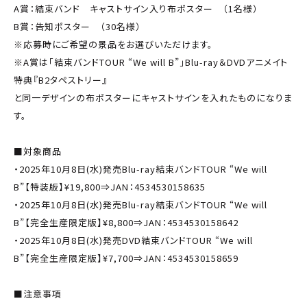
A賞：結束バンド キャストサイン入り布ポスター （1名様）
B賞：告知ポスター （30名様）
※応募時にご希望の景品をお選びいただけます。
※A賞は「結束バンドTOUR “We will B”」Blu-ray＆DVDアニメイト
特典『B2タペストリー』
と同一デザインの布ポスターにキャストサインを入れたものになりま
す。
■対象商品
・2025年10月8日(水)発売Blu-ray結束バンドTOUR “We will
B”【特装版】¥19,800⇒JAN：4534530158635
・2025年10月8日(水)発売Blu-ray結束バンドTOUR “We will
B”【完全生産限定版】¥8,800⇒JAN：4534530158642
・2025年10月8日(水)発売DVD結束バンドTOUR “We will
B”【完全生産限定版】¥7,700⇒JAN：4534530158659
■注意事項