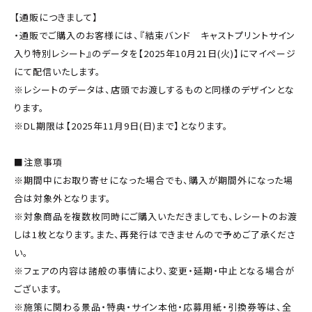
【通販につきまして】
・通販でご購入のお客様には、『結束バンド キャストプリントサイン
入り特別レシート』のデータを【2025年10月21日(火)】にマイページ
にて配信いたします。
※レシートのデータは、店頭でお渡しするものと同様のデザインとな
ります。
※DL期限は【2025年11月9日(日)まで】となります。
■注意事項
※期間中にお取り寄せになった場合でも、購入が期間外になった場
合は対象外となります。
※対象商品を複数枚同時にご購入いただきましても、レシートのお渡
しは1枚となります。また、再発行はできませんので予めご了承くださ
い。
※フェアの内容は諸般の事情により、変更・延期・中止となる場合が
ございます。
※施策に関わる景品・特典・サイン本他・応募用紙・引換券等は、全