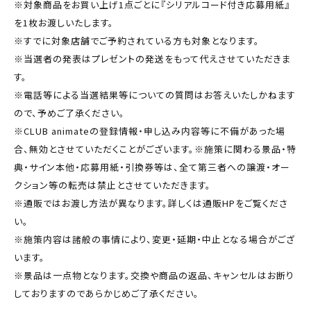
※対象商品をお買い上げ1点ごとに『シリアルコード付き応募用紙』
を1枚お渡しいたします。
※すでに対象店舗でご予約されている方も対象となります。
※当選者の発表はプレゼントの発送をもって代えさせていただきま
す。
※電話等による当選結果等についての質問はお答えいたしかねます
ので、予めご了承ください。
※CLUB animateの登録情報・申し込み内容等に不備があった場
合、無効とさせていただくことがございます。※施策に関わる景品・特
典・サイン本他・応募用紙・引換券等は、全て第三者への譲渡・オー
クション等の転売は禁止とさせていただきます。
※通販ではお渡し方法が異なります。詳しくは通販HPをご覧くださ
い。
※施策内容は諸般の事情により、変更・延期・中止となる場合がござ
います。
※景品は一点物となります。交換や商品の返品、キャンセルはお断り
しておりますのであらかじめご了承ください。