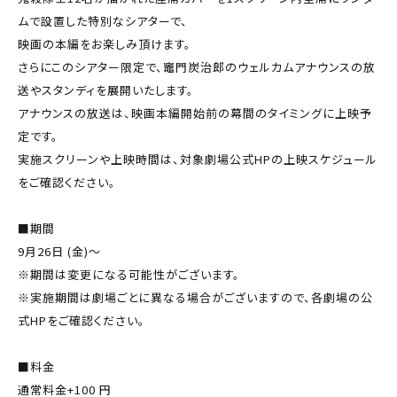
ムで設置した特別なシアターで、
映画の本編をお楽しみ頂けます。
さらにこのシアター限定で、竈門炭治郎のウェルカムアナウンスの放
送やスタンディを展開いたします。
アナウンスの放送は、映画本編開始前の幕間のタイミングに上映予
定です。
実施スクリーンや上映時間は、対象劇場公式HPの上映スケジュール
をご確認ください。
■期間
9月26日 (金)～
※期間は変更になる可能性がございます。
※実施期間は劇場ごとに異なる場合がございますので、各劇場の公
式HPをご確認ください。
■料金
通常料金+100 円