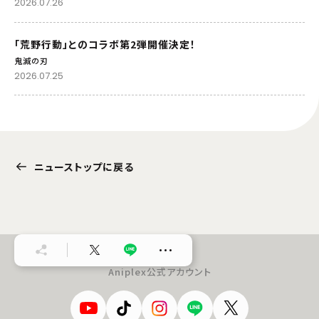
2026.07.26
「荒野行動」とのコラボ第2弾開催決定！
鬼滅の刃
2026.07.25
ニューストップに戻る
…
Aniplex公式アカウント