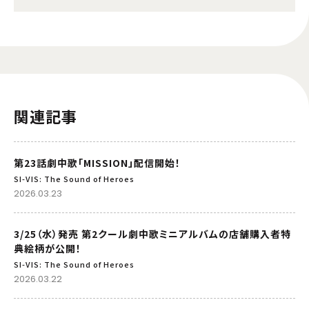
関連記事
第23話劇中歌「MISSION」配信開始！
SI-VIS: The Sound of Heroes
2026.03.23
3/25（水）発売 第2クール劇中歌ミニアルバムの店舗購入者特
典絵柄が公開！
SI-VIS: The Sound of Heroes
2026.03.22