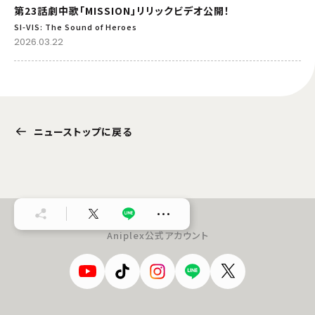
第23話劇中歌「MISSION」リリックビデオ公開！
SI-VIS: The Sound of Heroes
2026.03.22
ニューストップに戻る
…
Aniplex公式アカウント