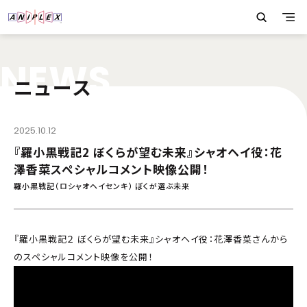
N
E
W
S
ニュース
2025.10.12
『羅小黒戦記2 ぼくらが望む未来』シャオヘイ役：花
澤香菜スペシャルコメント映像公開！
羅小黒戦記（ロシャオヘイセンキ） ぼくが選ぶ未来
『羅小黒戦記２ ぼくらが望む未来』シャオヘイ役：花澤香菜さんから
のスペシャルコメント映像を公開！