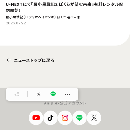
U-NEXTにて『羅小黒戦記2 ぼくらが望む未来』有料レンタル配
信開始！
羅小黒戦記（ロシャオヘイセンキ） ぼくが選ぶ未来
2026.07.22
ニューストップに戻る
…
Aniplex公式アカウント