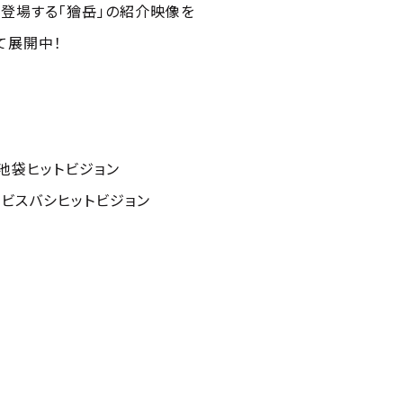
で登場する「獪岳」の紹介映像を
て展開中！
池袋ヒットビジョン
エビスバシヒットビジョン