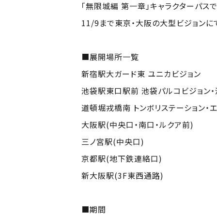
「無限城編 第一章」キャラクターパス
11/9まで東京・大阪の大型ビジョンに
■展開場所一覧
新宿駅大ガード東 ユニカビジョン
池袋駅東口駅前 池袋パルコビジョン・
道頓堀戎橋南 トンボリステーション・
大阪駅(中央口・南口・ルクア前)
三ノ宮駅(中央口)
京都駅(地下鉄連絡口)
新大阪駅(3F東西通路)
■期間