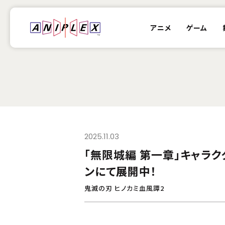
アニメ
ゲーム
2025.11.03
「無限城編 第一章」キャラ
ンにて展開中！
鬼滅の刃 ヒノカミ血風譚2