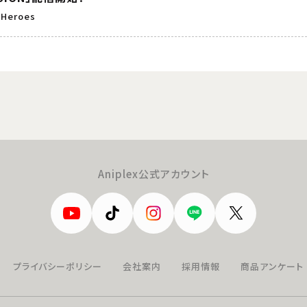
 Heroes
Aniplex公式アカウント
プライバシーポリシー
会社案内
採用情報
商品アンケート