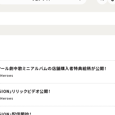
第2クール劇中歌ミニアルバムの店舗購入者特典絵柄が公開！
 Heroes
SION」リリックビデオ公開！
 Heroes
SION」配信開始！