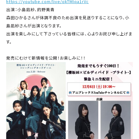
https://youtube.com/live/okTMIqa1rVc
出演：小島凪紗、的野美青
森田ひかるさんが体調不良のため出演を見送りすることになり、小
島凪紗さんが出演となります。
出演を楽しみにして下さっている皆様には、心よりお詫び申し上げま
す。
発売にむけて新情報を公開！お楽しみに！！