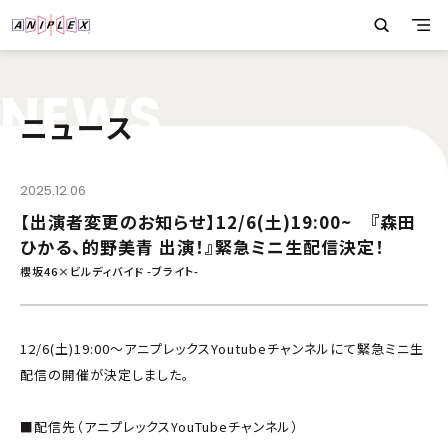
N
E
W
S
ニュース
2025.12.06
【出演者変更のお知らせ】12/6(土)19:00~ 『森田
ひかる、的野美青 出演！』緊急ミニ生配信決定！
櫻坂46×ビルディバイド -ブライト-
12/6(土)19:00～アニプレックスYoutubeチャンネルにて緊急ミニ生
配信の開催が決定しました。
■配信先（アニプレックスYouTubeチャンネル）