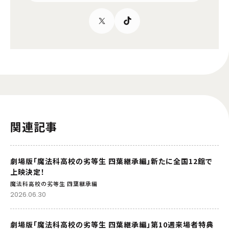
関連記事
劇場版「魔法科高校の劣等生 四葉継承編」新たに全国12館で
上映決定！
魔法科高校の劣等生 四葉継承編
2026.06.30
劇場版「魔法科高校の劣等生 四葉継承編」第10週来場者特典