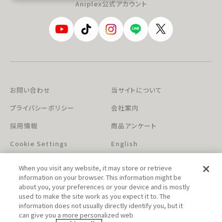
Aniplex公式アカウント
お問い合わせ
当サイトについて
プライバシーポリシー
会社案内
採用情報
商品アンケート
Cookie Settings
English
When you visit any website, it may store or retrieve
information on your browser. This information might be
about you, your preferences or your device and is mostly
used to make the site work as you expect it to. The
information does not usually directly identify you, but it
can give you a more personalized web
このホームページに掲載されている著作物の無断利用を禁じます。