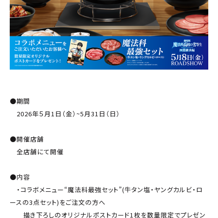
●期間
2026年５月1日（金）~5月31日（日）
●開催店舗
全店舗にて開催
●内容
・コラボメニュー“魔法科最強セット”(牛タン塩・ヤングカルビ・ロ
ースの3点セット)をご注文の方へ
描き下ろしのオリジナルポストカード1枚を数量限定でプレゼン