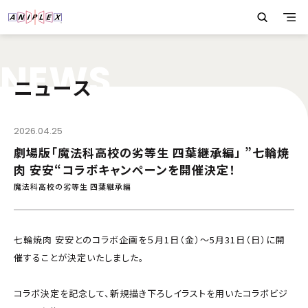
N
E
W
S
ニュース
2026.04.25
劇場版「魔法科高校の劣等生 四葉継承編」 ”七輪焼
肉 安安“コラボキャンペーンを開催決定！
魔法科高校の劣等生 四葉継承編
七輪焼肉 安安とのコラボ企画を５月1日（金）〜5月31日（日）に開
催することが決定いたしました。
コラボ決定を記念して、新規描き下ろしイラストを用いたコラボビジ