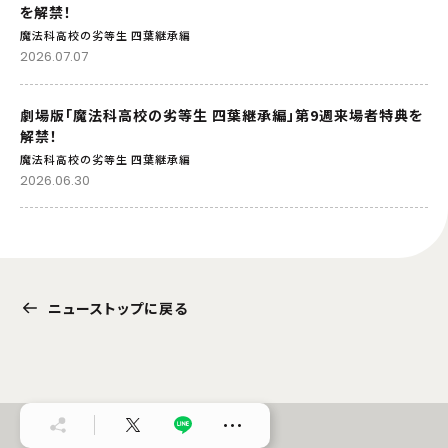
を解禁！
魔法科高校の劣等生 四葉継承編
2026.07.07
劇場版「魔法科高校の劣等生 四葉継承編」第9週来場者特典を
解禁！
魔法科高校の劣等生 四葉継承編
2026.06.30
ニューストップに戻る
…