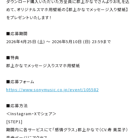
ダウンロード購入いただいた方全員に郡上かなでさんよりお礼を込
めて、オリジナルスマホ用壁紙の【郡上かなでメッセージ入り壁紙】
をプレゼントいたします！
■応募期間
2026年4月25日 (土) ～ 2026年5月10日 (日) 23:59まで
■特典
郡上かなでメッセージ入りスマホ用壁紙
■応募フォーム
https://www.sonymusic.co.jp/event/105582
■応募方法
＜Instagram・Xでシェア＞
[STEP1]
期間内に各サービスにて「感情グラス」郡上かなで（CV.寿 美菜子）
楽曲ページにアクセス