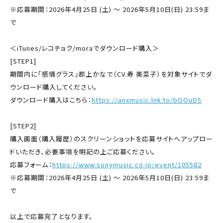
※応募期間：2026年4月25日 (土) ～ 2026年5月10日(日) 23:59ま
で
＜iTunes/レコチョク/moraでダウンロード購入＞
[STEP1]
期間内に「感情グラス」郡上かなで（CV.寿 美菜子）を対象サイトでダ
ウンロード購入してください。
ダウンロード購入はこちら：
https://anxmusic.lnk.to/bOOuD5
[STEP2]
購入画面（購入履歴）のスクリーンショットを応募サイトへアップロー
ドいただき、必要事項を明記の上ご応募ください。
応募フォーム：
https://www.sonymusic.co.jp/event/105582
※応募期間：2026年4月25日 (土) ～ 2026年5月10日(日) 23:59ま
で
以上で応募完了となります。