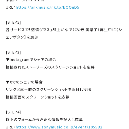
URL：
https://anxmusic.lnk.to/bOOuD5
[STEP2]
各サービスで「感情グラス」郡上かなで（CV.寿 美菜子）再生中に【シ
ェアボタン】を選ぶ
[STEP3]
▼Instagramでシェアの場合
投稿されたストーリーズのスクリーンショットを応募
▼Xでのシェアの場合
リンクと再生時のスクリーンショットを添付し投稿
投稿画面のスクリーンショットを応募
[STEP4]
以下のフォームから必要な情報を記入し応募
URL：
https://www.sonymusic.co.jp/event/105582