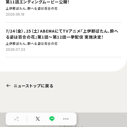
第11話エンディングムービー公開！
上伊那ぼたん、酔へる姿は百合の花
2026.06.19
7/24（金）、25（土）ABEMAにてTVアニメ『上伊那ぼたん、酔へ
る姿は百合の花』第1話～第12話一挙配信 実施決定！
上伊那ぼたん、酔へる姿は百合の花
2026.07.23
ニューストップに戻る
…