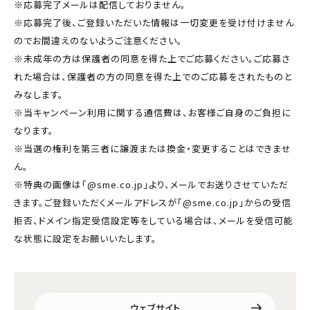
※応募完了メールは配信しておりません。
※応募完了後、ご登録いただいた情報は一切変更を受け付けません
のでお間違えのないようご注意ください。
※未成年の方は保護者の同意を得た上でご応募ください。ご応募さ
れた場合は、保護者の方の同意を得た上でのご応募をされたものと
みなします。
※当キャンペーン利用に関する通信費は、お客様ご自身のご負担に
なります。
※当選の権利を第三者に譲渡または換金・変更することはできませ
ん。
※特典の画像は「@sme.co.jp」より、メールでお送りさせていただ
きます。ご登録いただくメールアドレスが「@sme.co.jp」からの受信
拒否、ドメイン指定受信設定等をしている場合は、メールを受信可能
な状態に設定をお願いいたします。
ウェブサイト