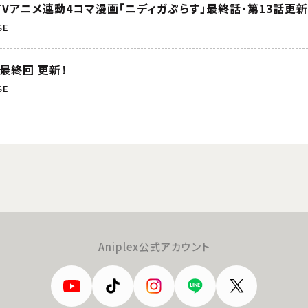
Vアニメ連動4コマ漫画「ニディガぷらす」最終話・第13話更新
SE
最終回 更新！
SE
Aniplex公式アカウント